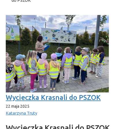
do PSZOK
Wycieczka Krasnali do PSZOK
22 maja 2025
Katarzyna Truty
Wycieczka Krasnali do PSZOK