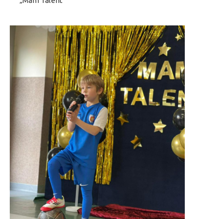
„Mam Talent”