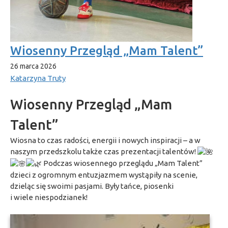
Wiosenny Przegląd „Mam Talent”
26 marca 2026
Katarzyna Truty
Wiosenny Przegląd „Mam
Talent”
Wiosna to czas radości, energii i nowych inspiracji – a w
naszym przedszkolu także czas prezentacji talentów!
Podczas wiosennego przeglądu „Mam Talent”
dzieci z ogromnym entuzjazmem wystąpiły na scenie,
dzieląc się swoimi pasjami. Były tańce, piosenki
i wiele niespodzianek!