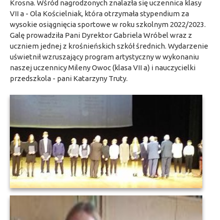
Krosna. Wśród nagrodzonych znalazła się uczennica klasy
VII a - Ola Kościelniak, która otrzymała stypendium za
wysokie osiągnięcia sportowe w roku szkolnym 2022/2023.
Galę prowadziła Pani Dyrektor Gabriela Wróbel wraz z
uczniem jednej z krośnieńskich szkół średnich. Wydarzenie
uświetnił wzruszający program artystyczny w wykonaniu
naszej uczennicy Mileny Owoc (klasa VII a) i nauczycielki
przedszkola - pani Katarzyny Truty.