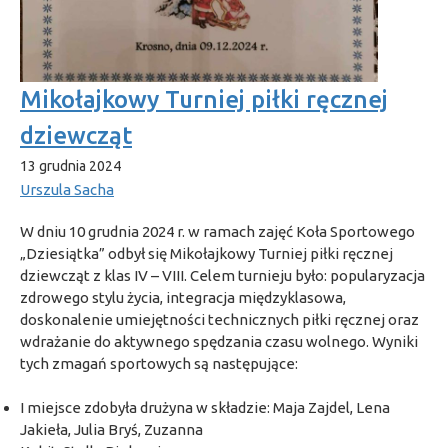
Mikołajkowy Turniej piłki ręcznej
dziewcząt
13 grudnia 2024
Urszula Sacha
W dniu 10 grudnia 2024 r. w ramach zajęć Koła Sportowego
„Dziesiątka” odbył się Mikołajkowy Turniej piłki ręcznej
dziewcząt z klas IV – VIII. Celem turnieju było: popularyzacja
zdrowego stylu życia, integracja międzyklasowa,
doskonalenie umiejętności technicznych piłki ręcznej oraz
wdrażanie do aktywnego spędzania czasu wolnego. Wyniki
tych zmagań sportowych są następujące:
I miejsce zdobyła drużyna w składzie: Maja Zajdel, Lena
Jakieła, Julia Bryś, Zuzanna