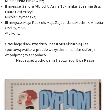
Kubit, Stella Binkowicz;
II miejsce: Sandra Albrycht, Arina Tykhenka, Zuzanna Bryś,
Laura Pasterczyk,
Nikola Szymańska;
III miejsce: Maja Radziuk, Maja Zajdel, Julia Machnik, Amelia
Czelny, Maja
Albrycht.
Gratulacje dla wszystkich uczestniczek turnieju za
sportową walkę, a przede wszystkim miłą atmosferę i
współpracę w zespołach.
Nauczyciel wychowania fizycznego: Ewa Rząsa