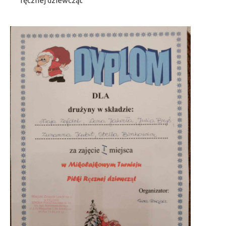
ręcznej dziewcząt