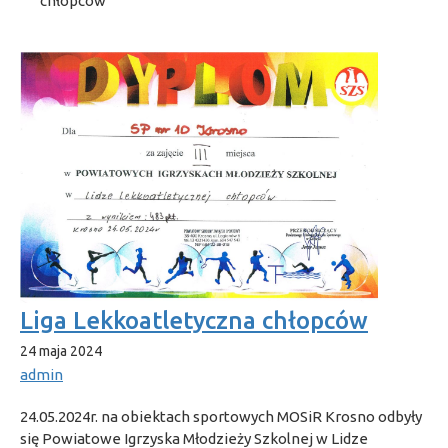
chłopców
Liga Lekkoatletyczna chłopców
24 maja 2024
admin
24.05.2024r. na obiektach sportowych MOSiR Krosno odbyły
się Powiatowe Igrzyska Młodzieży Szkolnej w Lidze