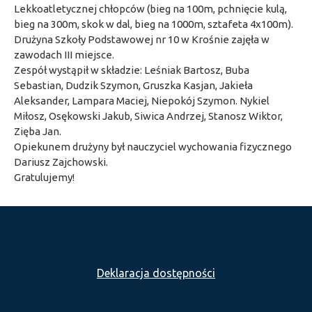
Lekkoatletycznej chłopców (bieg na 100m, pchnięcie kulą,
bieg na 300m, skok w dal, bieg na 1000m, sztafeta 4x100m).
Drużyna Szkoły Podstawowej nr 10 w Krośnie zajęła w
zawodach III miejsce.
Zespół wystąpił w składzie: Leśniak Bartosz, Buba
Sebastian, Dudzik Szymon, Gruszka Kasjan, Jakieła
Aleksander, Lampara Maciej, Niepokój Szymon. Nykiel
Miłosz, Osękowski Jakub, Siwica Andrzej, Stanosz Wiktor,
Zięba Jan.
Opiekunem drużyny był nauczyciel wychowania fizycznego
Dariusz Zajchowski.
Gratulujemy!
Deklaracja dostępności