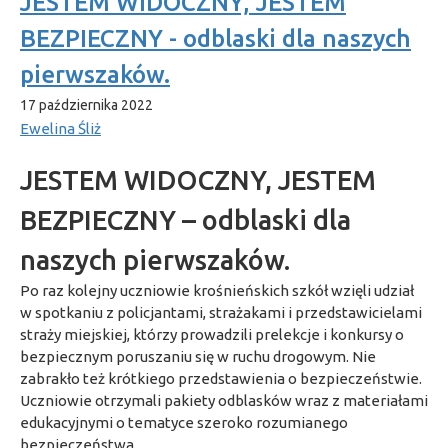
JESTEM WIDOCZNY, JESTEM
BEZPIECZNY - odblaski dla naszych
pierwszaków.
17 października 2022
Ewelina Śliż
JESTEM WIDOCZNY, JESTEM
BEZPIECZNY – odblaski dla
naszych pierwszaków.
Po raz kolejny uczniowie krośnieńskich szkół wzięli udział
w spotkaniu z policjantami, strażakami i przedstawicielami
straży miejskiej, którzy prowadzili prelekcje i konkursy o
bezpiecznym poruszaniu się w ruchu drogowym. Nie
zabrakło też krótkiego przedstawienia o bezpieczeństwie.
Uczniowie otrzymali pakiety odblasków wraz z materiałami
edukacyjnymi o tematyce szeroko rozumianego
bezpieczeństwa.