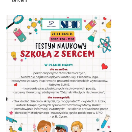
sercem”