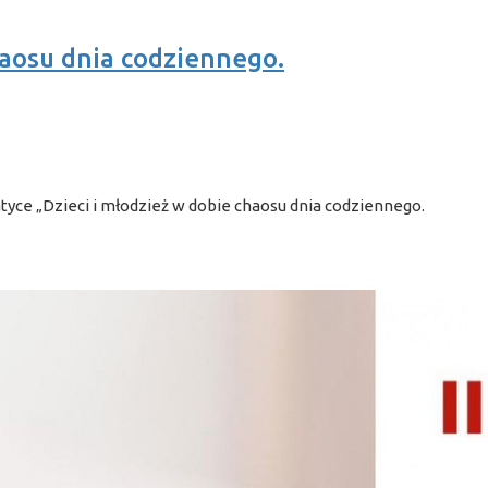
haosu dnia codziennego.
yce „Dzieci i młodzież w dobie chaosu dnia codziennego.