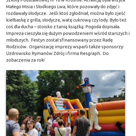
Małego Misia i Słodkiego Lwa, które pozowały do zdjęć i
rozdawały słodycze. Jeśli ktoś zgłodniał, można było zjeść
kiełbaskę z grilla, słodycze, watę cukrową czy lody. Było też
coś dla ducha – stoisko z tanią książką. Pogoda dopisała.
Impreza cieszyła się dużym powodzeniem wśród starszych i
młodszych. Festyn został sfinansowany przez Radę
Rodziców. Organizację imprezy wsparli także sponsorzy:
Uzdrowisko Rymanów Zdrój i firma Resgraph. Do
zobaczenia za rok!